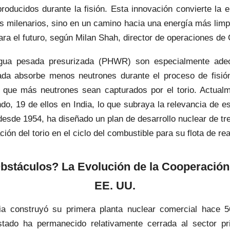
oducidos durante la fisión. Esta innovación convierte la 
s milenarios, sino en un camino hacia una energía más limp
ara el futuro, según Milan Shah, director de operaciones de
gua pesada presurizada (PHWR) son especialmente adec
da absorbe menos neutrones durante el proceso de fisió
tir que más neutrones sean capturados por el torio. Actu
do, 19 de ellos en India, lo que subraya la relevancia de es
, desde 1954, ha diseñado un plan de desarrollo nuclear de tr
ción del torio en el ciclo del combustible para su flota de re
stáculos? La Evolución de la Cooperación 
EE. UU.
a construyó su primera planta nuclear comercial hace 5
stado ha permanecido relativamente cerrada al sector pr