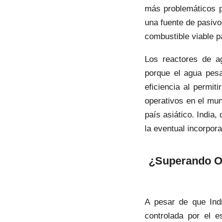
más problemáticos pr
una fuente de pasivo
combustible viable p
Los reactores de a
porque el agua pesa
eficiencia al permi
operativos en el mun
país asiático. India
la eventual incorpora
¿Superando Ob
A pesar de que Indi
controlada por el e