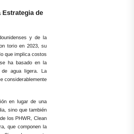
 Estrategia de
dounidenses y de la
on torio en 2023, su
lo que implica costos
s se ha basado en la
 de agua ligera. La
uce considerablemente
ión en lugar de una
dia, sino que también
s de los PHWR, Clean
era, que componen la