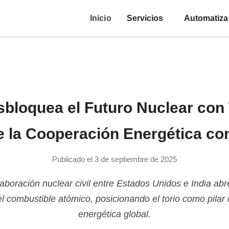
Inicio
Servicios
Automatiza
sbloquea el Futuro Nuclear con 
e la Cooperación Energética co
Publicado el 3 de septiembre de 2025
laboración nuclear civil entre Estados Unidos e India abr
l combustible atómico, posicionando el torio como pilar 
energética global.