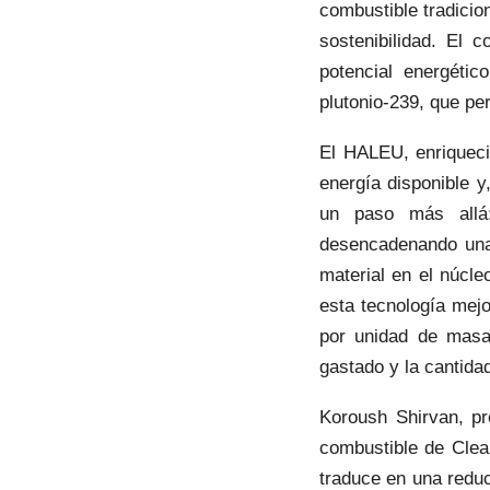
combustible tradicio
sostenibilidad. El 
potencial energétic
plutonio-239, que p
El HALEU, enriqueci
energía disponible y
un paso más allá:
desencadenando una 
material en el núcl
esta tecnología mej
por unidad de masa
gastado y la cantida
Koroush Shirvan, pr
combustible de Clea
traduce en una reduc