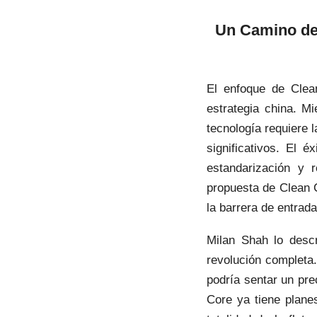
Un Camino de 
El enfoque de Clea
estrategia china. M
tecnología requiere 
significativos. El 
estandarización y 
propuesta de Clean C
la barrera de entrad
Milan Shah lo desc
revolución completa.
podría sentar un pr
Core ya tiene plane