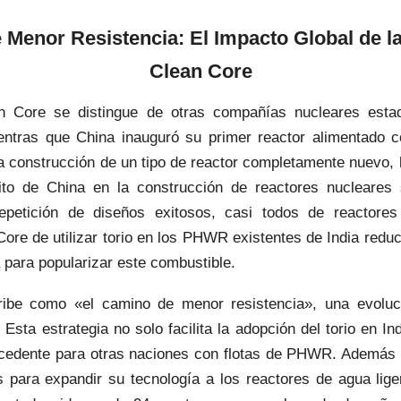
Menor Resistencia: El Impacto Global de la
Clean Core
n Core se distingue de otras compañías nucleares esta
ientras que China inauguró su primer reactor alimentado c
la construcción de un tipo de reactor completamente nuevo, 
éxito de China en la construcción de reactores nucleare
repetición de diseños exitosos, casi todos de reactores
ore de utilizar torio en los PHWR existentes de India red
a para popularizar este combustible.
ribe como «el camino de menor resistencia», una evoluc
 Esta estrategia no solo facilita la adopción del torio en In
ecedente para otras naciones con flotas de PHWR. Ademá
s para expandir su tecnología a los reactores de agua lig