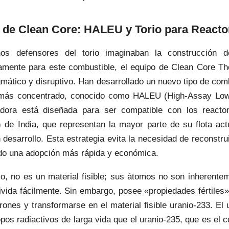
 de Clean Core: HALEU y Torio para Reacto
os defensores del torio imaginaban la construcción d
amente para este combustible, el equipo de Clean Core T
mático y disruptivo. Han desarrollado un nuevo tipo de com
o más concentrado, conocido como HALEU (High-Assay Low
dora está diseñada para ser compatible con los react
de India, que representan la mayor parte de su flota ac
desarrollo. Esta estrategia evita la necesidad de reconstruir
ndo una adopción más rápida y económica.
mo, no es un material fisible; sus átomos no son inherente
ivida fácilmente. Sin embargo, posee «propiedades fértiles»,
ones y transformarse en el material fisible uranio-233. El 
os radiactivos de larga vida que el uranio-235, que es el c