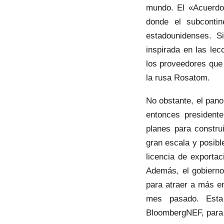
mundo. El «Acuerdo
donde el subconti
estadounidenses. S
inspirada en las le
los proveedores que 
la rusa Rosatom.
No obstante, el pano
entonces president
planes para constru
gran escala y posibl
licencia de exporta
Además, el gobierno
para atraer a más e
mes pasado. Esta 
BloombergNEF, para d