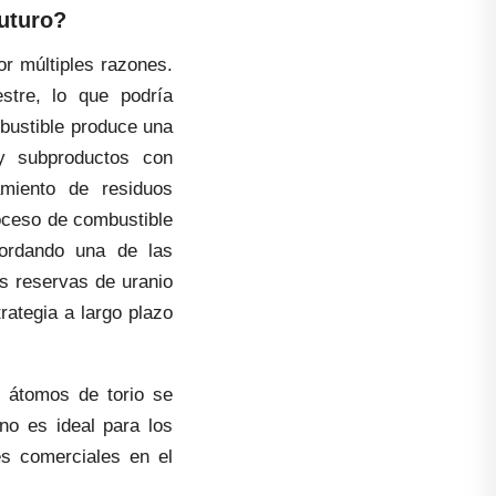
Futuro?
or múltiples razones.
stre, lo que podría
mbustible produce una
 y subproductos con
amiento de residuos
roceso de combustible
bordando una de las
s reservas de uranio
rategia a largo plazo
s átomos de torio se
no es ideal para los
es comerciales en el