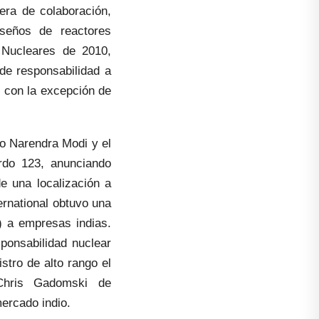
ra de colaboración,
seños de reactores
 Nucleares de 2010,
de responsabilidad a
, con la excepción de
ro Narendra Modi y el
rdo 123, anunciando
e una localización a
ernational obtuvo una
) a empresas indias.
ponsabilidad nuclear
tro de alto rango el
 Chris Gadomski de
mercado indio.