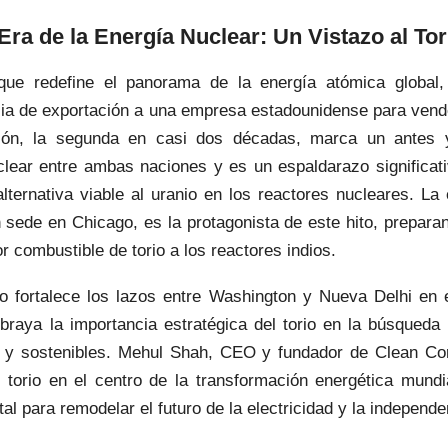
ra de la Energía Nuclear: Un Vistazo al Tor
ue redefine el panorama de la energía atómica global
cia de exportación a una empresa estadounidense para vende
sión, la segunda en casi dos décadas, marca un antes
clear entre ambas naciones y es un espaldarazo significati
alternativa viable al uranio en los reactores nucleares. L
sede en Chicago, es la protagonista de este hito, prepara
r combustible de torio a los reactores indios.
o fortalece los lazos entre Washington y Nueva Delhi en e
braya la importancia estratégica del torio en la búsqueda 
 y sostenibles. Mehul Shah, CEO y fundador de Clean Cor
l torio en el centro de la transformación energética mundi
al para remodelar el futuro de la electricidad y la independe