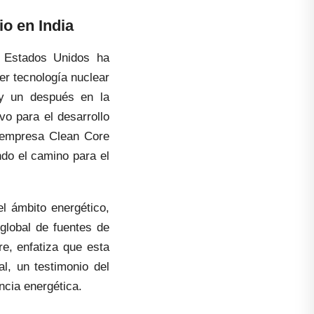
io en India
, Estados Unidos ha
r tecnología nuclear
 y un después en la
vo para el desarrollo
a empresa Clean Core
ndo el camino para el
l ámbito energético,
global de fuentes de
e, enfatiza que esta
al, un testimonio del
ncia energética.