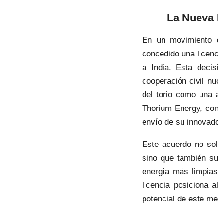
La Nueva E
En un movimiento q
concedido una licen
a India. Esta deci
cooperación civil nu
del torio como una 
Thorium Energy, con 
envío de su innovado
Este acuerdo no sol
sino que también su
energía más limpias
licencia posiciona a
potencial de este met