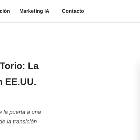
ción
Marketing IA
Contacto
Torio: La
n EE.UU.
e la puerta a una
de la transición