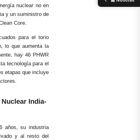
📰 Noticias
energía nuclear no en
ia y un suministro de
 Clean Core.
uados para el torio
n, lo que aumenta la
almente, hay 46 PHWR
ta tecnología para el
es etapas que incluye
actores.
Nuclear India-
6 años, su industria
ivado y al resto del