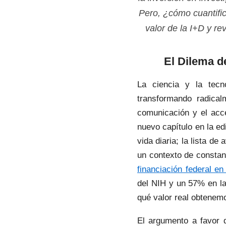
Pero, ¿cómo cuantific
valor de la I+D y re
El Dilema d
La ciencia y la tecn
transformando radica
comunicación y el acc
nuevo capítulo en la e
vida diaria; la lista d
un contexto de constan
financiación federal e
del NIH y un 57% en la
qué valor real obtenemo
El argumento a favor d