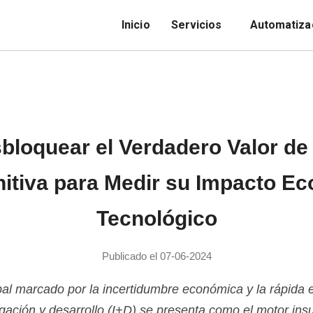
Inicio
Servicios
Automatiza
loquear el Verdadero Valor de 
nitiva para Medir su Impacto E
Tecnológico
Publicado el 07-06-2024
l marcado por la incertidumbre económica y la rápida e
igación y desarrollo (I+D) se presenta como el motor insu