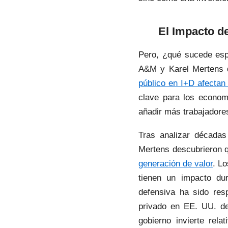
El Impacto de
Pero, ¿qué sucede esp
A&M y Karel Mertens 
público en I+D afectan
clave para los econom
añadir más trabajadores
Tras analizar décadas
Mertens descubrieron q
generación de valor
. L
tienen un impacto du
defensiva ha sido res
privado en EE. UU. de
gobierno invierte re