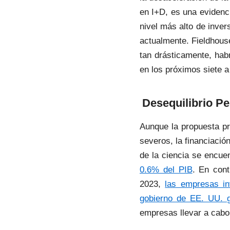
en I+D, es una eviden
nivel más alto de inver
actualmente. Fieldhous
tan drásticamente, hab
en los próximos siete a
Desequilibrio Pe
Aunque la propuesta pr
severos, la financiació
de la ciencia se encue
0.6% del PIB
. En con
2023,
las empresas in
gobierno de EE. UU. g
empresas llevar a cabo