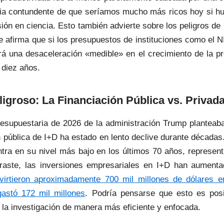
cia contundente de que seríamos mucho más ricos hoy si h
sión en ciencia. Esto también advierte sobre los peligros de
e afirma que si los presupuestos de instituciones como el N
rá una desaceleración «medible» en el crecimiento de la p
 diez años.
ligroso: La Financiación Pública vs. Privada 
esupuestaria de 2026 de la administración Trump planteab
n pública de I+D ha estado en lento declive durante décadas.
ntra en su nivel más bajo en los últimos 70 años, represe
traste, las inversiones empresariales en I+D han aument
virtieron aproximadamente 700 mil millones de dólares e
astó 172 mil millones
. Podría pensarse que esto es posi
 la investigación de manera más eficiente y enfocada.