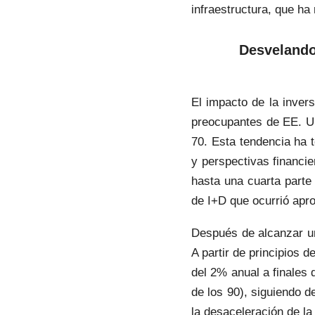
infraestructura, que ha
Desvelando 
El impacto de la inver
preocupantes de EE. UU
70. Esta tendencia ha 
y perspectivas financi
hasta una cuarta parte
de I+D que ocurrió ap
Después de alcanzar un
A partir de principios 
del 2% anual a finales 
de los 90), siguiendo 
la desaceleración de la