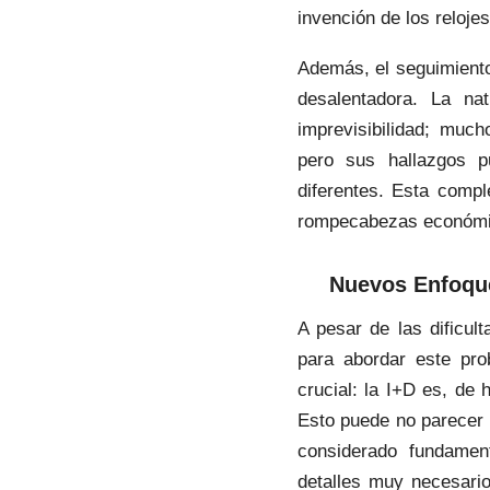
invención de los reloje
Además, el seguimiento 
desalentadora. La nat
imprevisibilidad; much
pero sus hallazgos p
diferentes. Esta compl
rompecabezas económic
Nuevos Enfoque
A pesar de las dificul
para abordar este pr
crucial: la I+D es, de
Esto puede no parecer 
considerado fundamen
detalles muy necesario