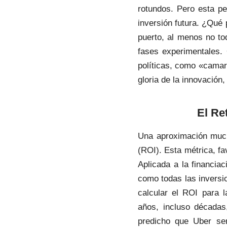
rotundos. Pero esta pe
inversión futura. ¿Qué 
puerto, al menos no t
fases experimentales.
políticas, como «camaro
gloria de la innovación
El Re
Una aproximación mucho
(ROI). Esta métrica, fa
Aplicada a la financiac
como todas las inversio
calcular el ROI para l
años, incluso décadas
predicho que Uber ser