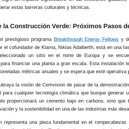
erar estas barreras culturales y técnicas.
e la Construcción Verde: Próximos Pasos 
el prestigioso programa
Breakthrough Energy Fellows
y de
r el cofundador de Klarna, Niklas Adalberth, está en una fa
leccionado un sitio en el norte de Europa y se encue
para financiar una planta a gran escala. Esta instalación 
toneladas métricas anuales y se espera que esté operativa 
braya la visión de Cemvision de pasar de la demostración
l para cualquier tecnología climática que busque generar u
olo proporcionará un cemento bajo en carbono, sino que 
vación y la sostenibilidad en una de las industrias más des
 representa una pieza fundamental en el rompecabezas d