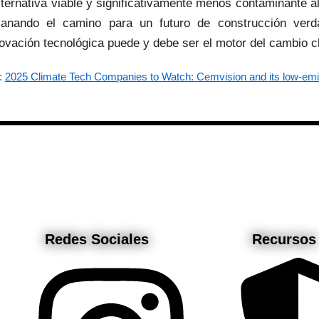
alternativa viable y significativamente menos contaminante al
lanando el camino para un futuro de construcción verd
vación tecnológica puede y debe ser el motor del cambio cl
l:
2025 Climate Tech Companies to Watch: Cemvision and its low-em
Redes Sociales
Recursos