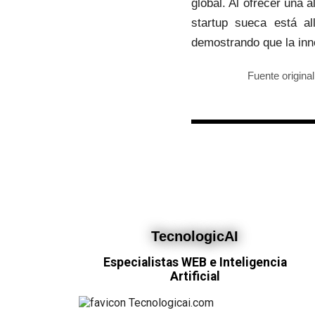
global. Al ofrecer una 
startup sueca está al
demostrando que la inno
Fuente origina
TecnologicAI
Especialistas WEB e Inteligencia
Artificial