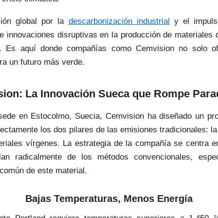
sión global por la
descarbonización industrial
y el impul
de innovaciones disruptivas en la producción de materiales
. Es aquí donde compañías como Cemvision no solo of
ra un futuro más verde.
ion: La Innovación Sueca que Rompe Par
ede en Estocolmo, Suecia, Cemvision ha diseñado un pr
ctamente los dos pilares de las emisiones tradicionales: la
riales vírgenes. La estrategia de la compañía se centra e
cian radicalmente de los métodos convencionales, esp
 común de este material.
Bajas Temperaturas, Menos Energía