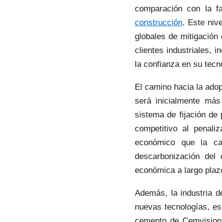
comparación con la fa
construcción
. Este niv
globales de mitigación
clientes industriales, 
la confianza en su tecn
El camino hacia la ado
será inicialmente más
sistema de fijación de
competitivo al penali
económico que la cap
descarbonización del 
económica a largo plaz
Además, la industria d
nuevas tecnologías, es
cemento de Cemvision l