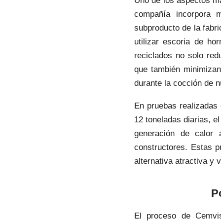
Uno de los aspectos má
compañía incorpora 
subproducto de la fabri
utilizar escoria de h
reciclados no solo red
que también minimizan
durante la cocción de 
En pruebas realizadas 
12 toneladas diarias, e
generación de calor 
constructores. Estas p
alternativa atractiva y v
P
El proceso de Cemvis