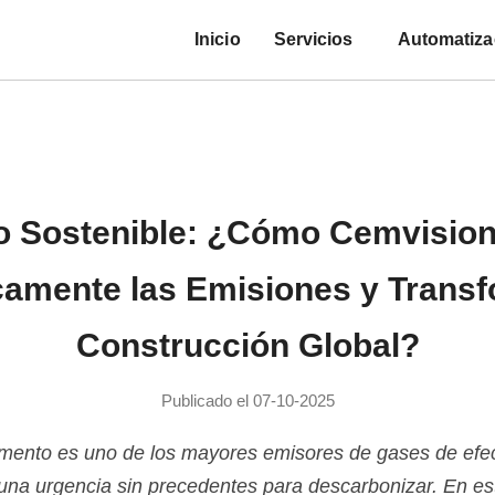
Inicio
Servicios
Automatiza
 Sostenible: ¿Cómo Cemvisio
camente las Emisiones y Transf
Construcción Global?
Publicado el 07-10-2025
cemento es uno de los mayores emisores de gases de efec
una urgencia sin precedentes para descarbonizar. En este