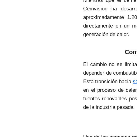
Mientras que el cemen
Cemvision ha desarro
aproximadamente 1.20
directamente en un m
generación de calor.
Com
El cambio no se limita
depender de combustibl
Esta transición hacia
s
en el proceso de calen
fuentes renovables pos
de la industria pesada.