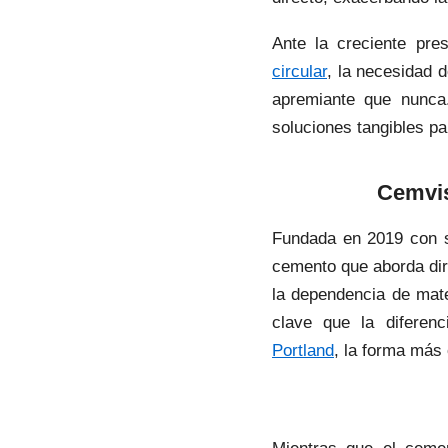
Ante la creciente pre
circular
, la necesidad 
apremiante que nunca
soluciones tangibles pa
Cemvis
Fundada en 2019 con s
cemento que aborda dire
la dependencia de mate
clave que la diferen
Portland
, la forma más