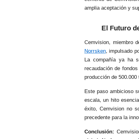
amplia aceptación y sup
El Futuro d
Cemvision, miembro d
Norrsken
, impulsado po
La compañía ya ha se
recaudación de fondos 
producción de 500.000 
Este paso ambicioso su
escala, un hito esencia
éxito, Cemvision no s
precedente para la inno
Conclusión:
Cemvision