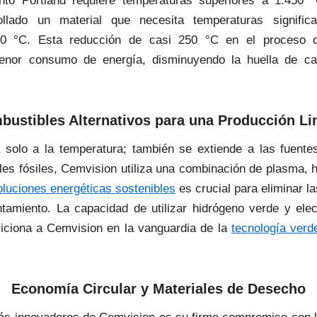
to Portland requiere temperaturas superiores a 1.450 °
llado un material que necesita temperaturas signific
0 °C. Esta reducción de casi 250 °C en el proceso 
enor consumo de energía, disminuyendo la huella de ca
bustibles Alternativos para una Producción Li
 solo a la temperatura; también se extiende a las fuente
es fósiles, Cemvision utiliza una combinación de plasma, hi
oluciones energéticas sostenibles
es crucial para eliminar l
tamiento. La capacidad de utilizar hidrógeno verde y elec
iciona a Cemvision en la vanguardia de la
tecnología verd
Economía Circular y Materiales de Desecho