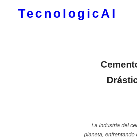
TecnologicAI
Cemento
Drásti
La industria del 
planeta, enfrentando 