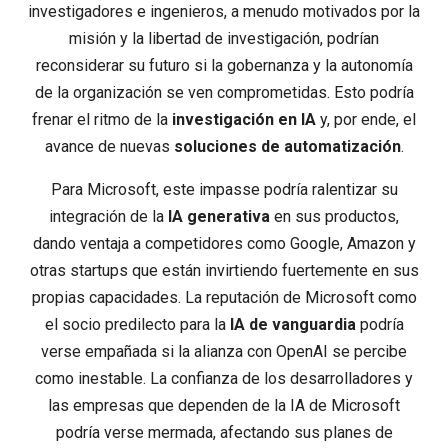
investigadores e ingenieros, a menudo motivados por la
misión y la libertad de investigación, podrían
reconsiderar su futuro si la gobernanza y la autonomía
de la organización se ven comprometidas. Esto podría
frenar el ritmo de la
investigación en IA
y, por ende, el
avance de nuevas
soluciones de automatización
.
Para Microsoft, este impasse podría ralentizar su
integración de la
IA generativa
en sus productos,
dando ventaja a competidores como Google, Amazon y
otras startups que están invirtiendo fuertemente en sus
propias capacidades. La reputación de Microsoft como
el socio predilecto para la
IA de vanguardia
podría
verse empañada si la alianza con OpenAI se percibe
como inestable. La confianza de los desarrolladores y
las empresas que dependen de la IA de Microsoft
podría verse mermada, afectando sus planes de