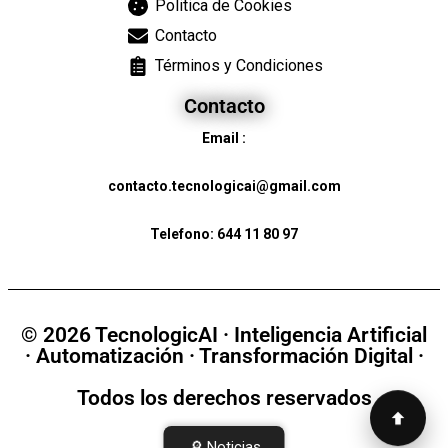
Politica de Cookies
Contacto
Términos y Condiciones
Contacto
Email :
contacto.tecnologicai@gmail.com
Telefono:
644 11 80 97
© 2026 TecnologicAI · Inteligencia Artificial
· Automatización · Transformación Digital ·
Todos los derechos reservados
🔎 Noticias