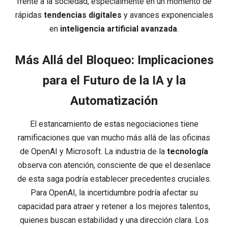
frente a la sociedad, especialmente en un momento de
rápidas
tendencias digitales
y avances exponenciales
en
inteligencia artificial avanzada
.
Más Allá del Bloqueo: Implicaciones
para el Futuro de la IA y la
Automatización
El estancamiento de estas negociaciones tiene
ramificaciones que van mucho más allá de las oficinas
de OpenAI y Microsoft. La industria de la
tecnología
observa con atención, consciente de que el desenlace
de esta saga podría establecer precedentes cruciales.
Para OpenAI, la incertidumbre podría afectar su
capacidad para atraer y retener a los mejores talentos,
quienes buscan estabilidad y una dirección clara. Los