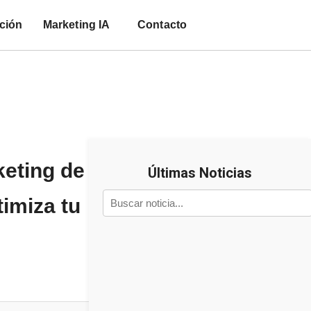
ción
Marketing IA
Contacto
eting de
Últimas Noticias
imiza tu