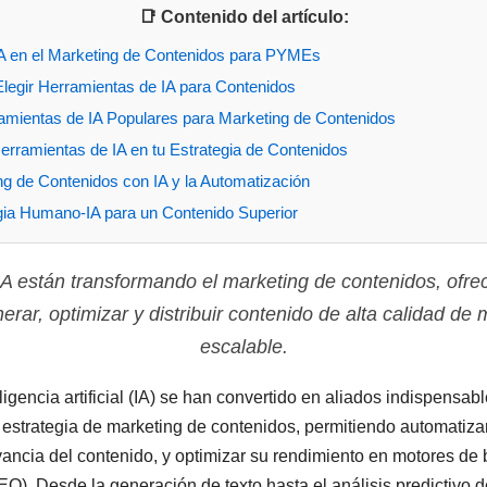
📑 Contenido del artículo:
IA en el Marketing de Contenidos para PYMEs
Elegir Herramientas de IA para Contenidos
mientas de IA Populares para Marketing de Contenidos
ramientas de IA en tu Estrategia de Contenidos
ng de Contenidos con IA y la Automatización
gia Humano-IA para un Contenido Superior
IA están transformando el marketing de contenidos, ofre
rar, optimizar y distribuir contenido de alta calidad de 
escalable.
igencia artificial (IA) se han convertido en aliados indispensa
estrategia de marketing de contenidos, permitiendo automatizar 
evancia del contenido, y optimizar su rendimiento en motores d
O). Desde la generación de texto hasta el análisis predictivo d