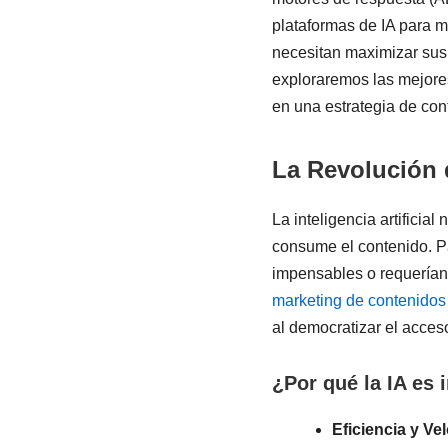
plataformas de IA para m
necesitan maximizar sus 
exploraremos las mejores
en una estrategia de con
La Revolución 
La inteligencia artificia
consume el contenido. Pa
impensables o requerían
marketing de contenidos
al democratizar el acces
¿Por qué la IA es 
Eficiencia y Ve