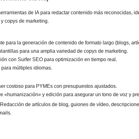
herramientas de IA para redactar contenido más reconocidas, id
o y copys de marketing.
te para la generación de contenido de formato largo (blogs, artí
plantillas para una amplia variedad de copys de marketing.
ción con Surfer SEO para optimización en tiempo real.
 para múltiples idiomas.
er costoso para PYMEs con presupuestos ajustados.
e «humanización» y edición para asegurar un tono de voz y pre
Redacción de artículos de blog, guiones de vídeo, descripcione
mails.