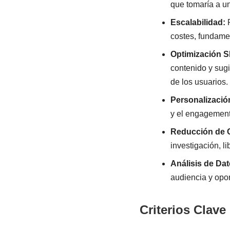
que tomaría a u
Escalabilidad:
P
costes, fundamen
Optimización 
contenido y sug
de los usuarios.
Personalizació
y el engagement
Reducción de 
investigación, l
Análisis de Dat
audiencia y opo
Criterios Clave