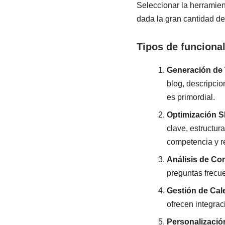
Seleccionar la herramien
dada la gran cantidad de 
Tipos de funciona
Generación de 
blog, descripcio
es primordial.
Optimización 
clave, estructura
competencia y r
Análisis de Co
preguntas frecue
Gestión de Cale
ofrecen integrac
Personalizació