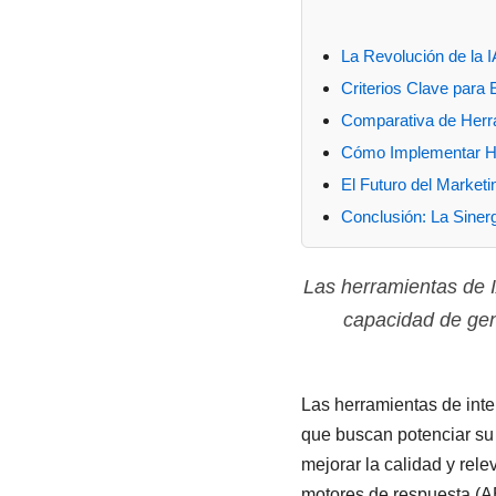
La Revolución de la 
Criterios Clave para 
Comparativa de Herra
Cómo Implementar Her
El Futuro del Marketi
Conclusión: La Siner
Las herramientas de 
capacidad de gene
Las herramientas de intel
que buscan potenciar su 
mejorar la calidad y rel
motores de respuesta (AE