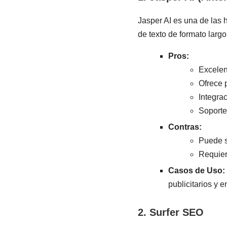
Jasper AI es una de las 
de texto de formato larg
Pros:
Excelen
Ofrece 
Integra
Soporte
Contras:
Puede s
Requier
Casos de Uso:
publicitarios y e
2. Surfer SEO