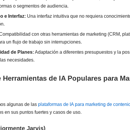
aformas o segmentos de audiencia.
o e Interfaz:
Una interfaz intuitiva que no requiera conocimien
ón.
Compatibilidad con otras herramientas de marketing (CRM, pla
ara un flujo de trabajo sin interrupciones.
lidad de Planes:
Adaptación a diferentes presupuestos y la posi
 las necesidades.
 Herramientas de IA Populares para Ma
mos algunas de las
plataformas de IA para marketing de conteni
s en sus puntos fuertes y casos de uso.
riormente Jarvis)