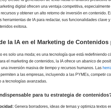
arketing digital ofrecen una ventaja competitiva, especialmen
recursos y obtener un alto retorno de inversión en contenido. E
 herramientas de IA para redactar, sus funcionalidades clave 
tenidos exitosa.
de la IA en el Marketing de Contenido
l no es solo una moda; es una tecnología que está redefiniendo 
ra el marketing de contenidos, la IA ofrece un abanico de posi
 una inversión masiva de tiempo y recursos humanos. Las
herr
permiten a las empresas, incluyendo a las PYMEs, competir c
o a tecnologías avanzadas.
indispensable para tu estrategia de contenidos
locidad:
Genera borradores, ideas de temas y optimiza textos en