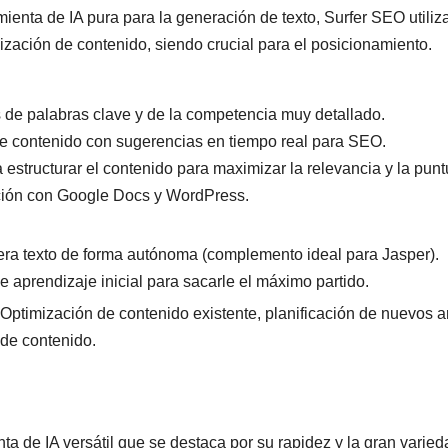
enta de IA pura para la generación de texto, Surfer SEO utiliza 
mización de contenido, siendo crucial para el posicionamiento.
s de palabras clave y de la competencia muy detallado.
de contenido con sugerencias en tiempo real para SEO.
 estructurar el contenido para maximizar la relevancia y la punt
ción con Google Docs y WordPress.
ra texto de forma autónoma (complemento ideal para Jasper).
e aprendizaje inicial para sacarle el máximo partido.
Optimización de contenido existente, planificación de nuevos ar
 de contenido.
ta de IA versátil que se destaca por su rapidez y la gran varie