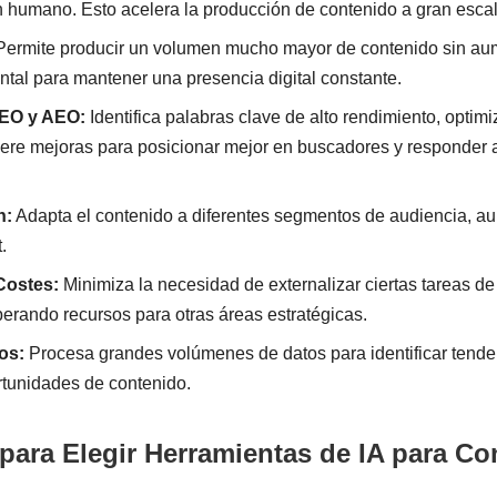
n humano. Esto acelera la producción de contenido a gran escal
ermite producir un volumen mucho mayor de contenido sin aum
tal para mantener una presencia digital constante.
SEO y AEO:
Identifica palabras clave de alto rendimiento, optimiz
iere mejoras para posicionar mejor en buscadores y responder a
n:
Adapta el contenido a diferentes segmentos de audiencia, a
.
Costes:
Minimiza la necesidad de externalizar ciertas tareas de
iberando recursos para otras áreas estratégicas.
os:
Procesa grandes volúmenes de datos para identificar tenden
rtunidades de contenido.
 para Elegir Herramientas de IA para C