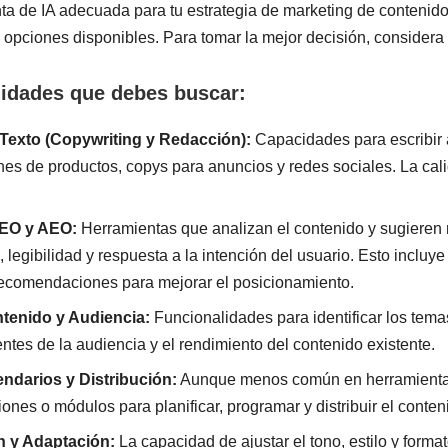
ta de IA adecuada para tu estrategia de marketing de contenid
opciones disponibles. Para tomar la mejor decisión, considera l
lidades que debes buscar:
Texto (Copywriting y Redacción):
Capacidades para escribir a
nes de productos, copys para anuncios y redes sociales. La cal
SEO y AEO:
Herramientas que analizan el contenido y sugieren
, legibilidad y respuesta a la intención del usuario. Esto incluye
ecomendaciones para mejorar el posicionamiento.
ntenido y Audiencia:
Funcionalidades para identificar los tema
ntes de la audiencia y el rendimiento del contenido existente.
ndarios y Distribución:
Aunque menos común en herramientas
iones o módulos para planificar, programar y distribuir el conten
n y Adaptación:
La capacidad de ajustar el tono, estilo y forma