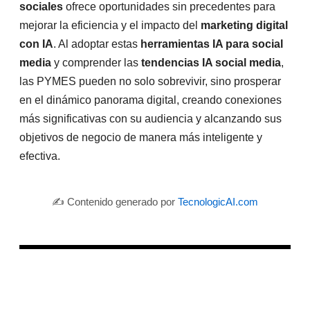
sociales
ofrece oportunidades sin precedentes para
mejorar la eficiencia y el impacto del
marketing digital
con IA
. Al adoptar estas
herramientas IA para social
media
y comprender las
tendencias IA social media
,
las PYMES pueden no solo sobrevivir, sino prosperar
en el dinámico panorama digital, creando conexiones
más significativas con su audiencia y alcanzando sus
objetivos de negocio de manera más inteligente y
efectiva.
✍️ Contenido generado por
TecnologicAI.com