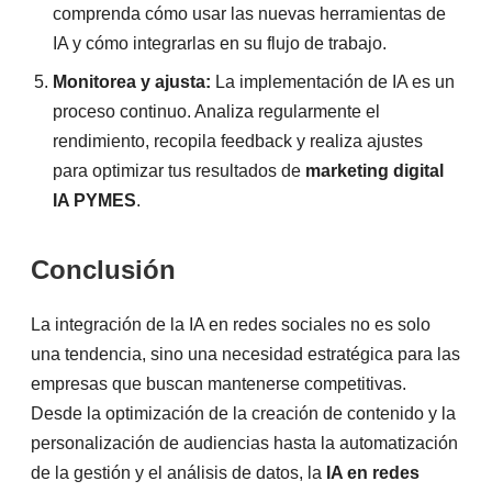
comprenda cómo usar las nuevas herramientas de
IA y cómo integrarlas en su flujo de trabajo.
Monitorea y ajusta:
La implementación de IA es un
proceso continuo. Analiza regularmente el
rendimiento, recopila feedback y realiza ajustes
para optimizar tus resultados de
marketing digital
IA PYMES
.
Conclusión
La integración de la IA en redes sociales no es solo
una tendencia, sino una necesidad estratégica para las
empresas que buscan mantenerse competitivas.
Desde la optimización de la creación de contenido y la
personalización de audiencias hasta la automatización
de la gestión y el análisis de datos, la
IA en redes