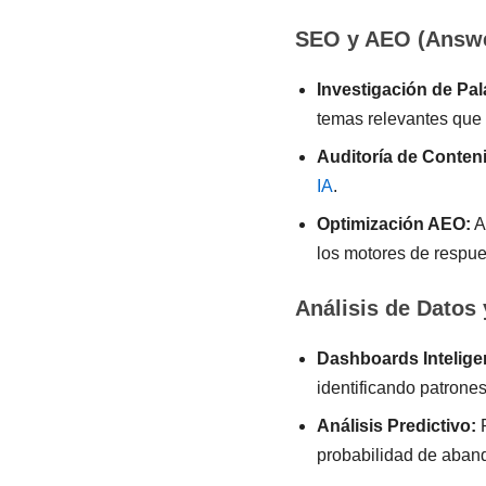
SEO y AEO (Answe
Investigación de Pal
temas relevantes que 
Auditoría de Conten
IA
.
Optimización AEO:
A
los motores de respue
Análisis de Datos
Dashboards Intelige
identificando patrone
Análisis Predictivo:
P
probabilidad de aban