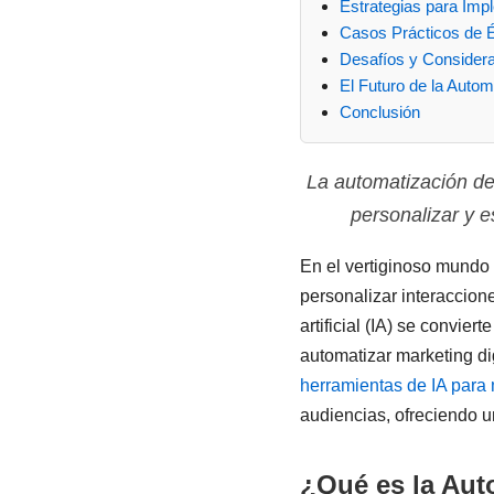
Estrategias para Impl
Casos Prácticos de 
Desafíos y Considera
El Futuro de la Autom
Conclusión
La automatización del 
personalizar y 
En el vertiginoso mundo 
personalizar interaccion
artificial (IA) se convi
automatizar marketing dig
herramientas de IA para
audiencias, ofreciendo un
¿Qué es la Aut