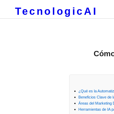
TecnologicAI
Cómo 
¿Qué es la Automatiza
Beneficios Clave de 
Áreas del Marketing D
Herramientas de IA p