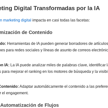
ting Digital Transformadas por la IA
 en marketing digital
impacta en casi todas las facetas:
mización de Contenido
ido:
Herramientas de IA pueden generar borradores de artículos
nes para redes sociales y líneas de asunto de correos electróni
n IA:
La IA puede analizar miles de palabras clave, identificar
s para mejorar el ranking en los motores de búsqueda y la visib
Contenido:
Adaptar automáticamente el contenido a las preferen
r el engagement.
 Automatización de Flujos