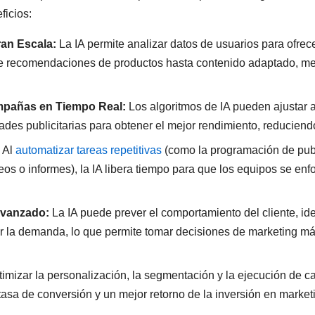
ficios:
ran Escala:
La IA permite analizar datos de usuarios para ofrec
e recomendaciones de productos hasta contenido adaptado, mej
mpañas en Tiempo Real:
Los algoritmos de IA pueden ajustar 
ades publicitarias para obtener el mejor rendimiento, reduciendo
Al
automatizar tareas repetitivas
(como la programación de pub
os o informes), la IA libera tiempo para que los equipos se enfo
Avanzado:
La IA puede prever el comportamiento del cliente, ide
r la demanda, lo que permite tomar decisiones de marketing m
timizar la personalización, la segmentación y la ejecución de 
asa de conversión y un mejor retorno de la inversión en market