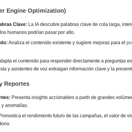
r Engine Optimization)
abras Clave:
La IA descubre palabras clave de cola larga, int
los humanos podrían pasar por alto.
ido:
Analiza el contenido existente y sugiere mejoras para el
po
dapta el contenido para responder directamente a preguntas esp
sta y asistentes de voz extraigan información clave y la presen
 y Reportes
ntes:
Presenta insights accionables a partir de grandes volúme
s y anomalías.
ronostica el rendimiento futuro de las campañas, el valor de vid
dono.