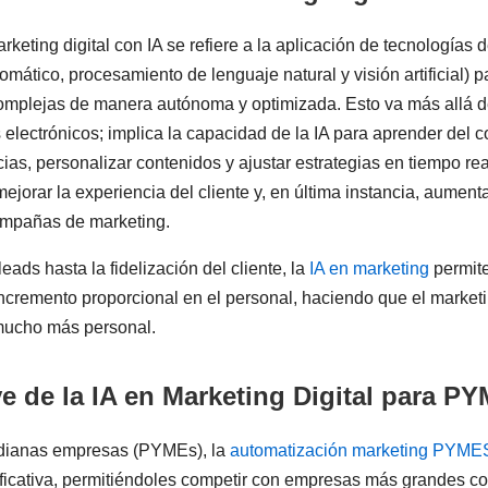
eting digital con IA se refiere a la aplicación de tecnologías de 
mático, procesamiento de lenguaje natural y visión artificial) p
complejas de manera autónoma y optimizada. Esto va más allá d
electrónicos; implica la capacidad de la IA para aprender del 
ias, personalizar contenidos y ajustar estrategias en tiempo real
mejorar la experiencia del cliente y, en última instancia, aumenta
campañas de marketing.
ads hasta la fidelización del cliente, la
IA en marketing
permite
ncremento proporcional en el personal, haciendo que el marketi
 mucho más personal.
e de la IA en Marketing Digital para P
dianas empresas (PYMEs), la
automatización marketing PYME
ificativa, permitiéndoles competir con empresas más grandes co