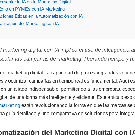
ementar la IA en tu Marketing Digital
Éxito en PYMEs con IA Marketing
ciones Éticas en la Automatización con IA
atización del Marketing con IA
marketing digital con IA implica el uso de inteligencia art
escalar las campañas de marketing, liberando tiempo y m
del marketing digital, la capacidad de procesar grandes volúm
es y optimizar campañas en tiempo real es fundamental. Aquí es
erte en un aliado indispensable, permitiendo a las empresas, esp
ital de una forma más inteligente y eficiente. Este artículo exp
 marketing
están revolucionando la forma en que las marcas se
a guía detallada y una comparativa de soluciones para integrar 
omatización del Marketing Digital con I