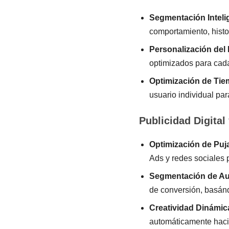
Segmentación Inteli
comportamiento, histo
Personalización del
optimizados para cad
Optimización de Tie
usuario individual par
Publicidad Digita
Optimización de Puj
Ads y redes sociales 
Segmentación de Au
de conversión, basán
Creatividad Dinámic
automáticamente hacia