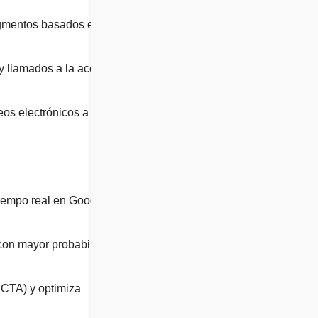
egmentos basados en su
y llamados a la acción
os electrónicos a cada
tiempo real en Google
con mayor probabilidad
 CTA) y optimiza