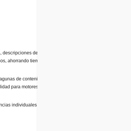
, descripciones de
cos, ahorrando tiempo y
 lagunas de contenido y
ilidad para motores de
cias individuales del