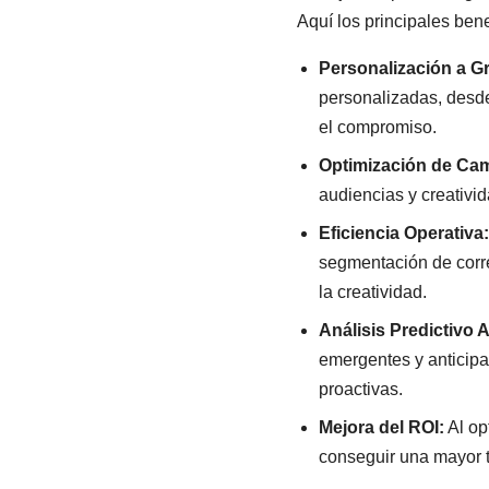
Aquí los principales bene
Personalización a G
personalizadas, desd
el compromiso.
Optimización de Ca
audiencias y creativid
Eficiencia Operativa:
segmentación de corre
la creatividad.
Análisis Predictivo 
emergentes y anticipa
proactivas.
Mejora del ROI:
Al op
conseguir una mayor t