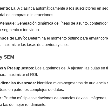
gente:
La IA clasifica automáticamente a los suscriptores en s
rial de compras e interacciones.
 Mensaje:
Generación dinámica de líneas de asunto, contenido 
a segmento o individuo.
mpos de Envío:
Determina el momento óptimo para enviar corre
a maximizar las tasas de apertura y clics.
l y SEM
as y Presupuestos:
Los algoritmos de IA ajustan las pujas en 
para maximizar el ROI.
diencias Avanzada:
Identifica micro-segmentos de audiencia 
dose en patrones complejos de datos.
a:
Prueba múltiples variaciones de anuncios (textos, imágenes,
 las de mejor rendimiento.