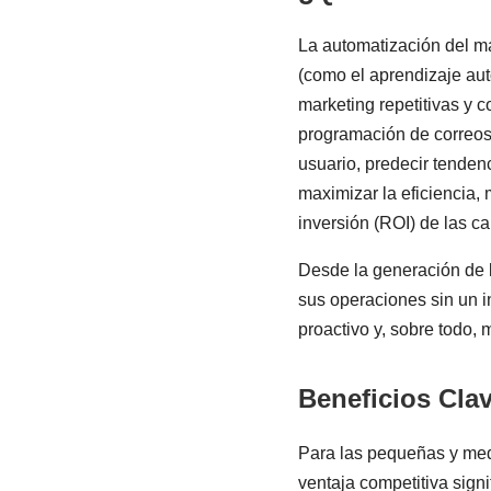
La automatización del mark
(como el aprendizaje auto
marketing repetitivas y 
programación de correos 
usuario, predecir tendenc
maximizar la eficiencia, 
inversión (ROI) de las 
Desde la generación de le
sus operaciones sin un i
proactivo y, sobre todo,
Beneficios Clav
Para las pequeñas y me
ventaja competitiva sign